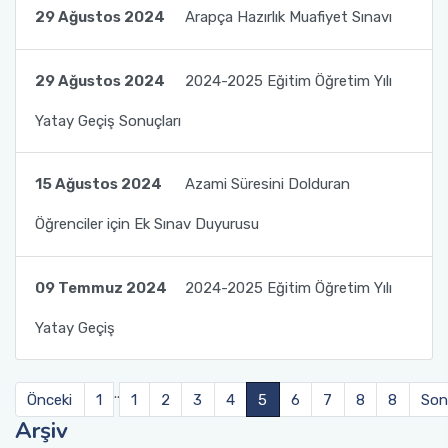
29 Ağustos 2024
Arapça Hazırlık Muafiyet Sınavı
29 Ağustos 2024
2024-2025 Eğitim Öğretim Yılı
Yatay Geçiş Sonuçları
15 Ağustos 2024
Azami Süresini Dolduran
Öğrenciler için Ek Sınav Duyurusu
09 Temmuz 2024
2024-2025 Eğitim Öğretim Yılı
Yatay Geçiş
..
Önceki
1
1
2
3
4
5
6
7
8
8
Son
Arşiv