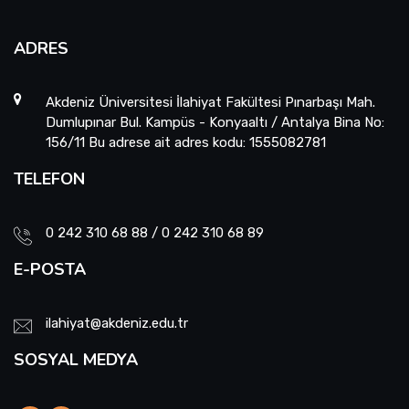
ADRES
Akdeniz Üniversitesi İlahiyat Fakültesi Pınarbaşı Mah.
Dumlupınar Bul. Kampüs - Konyaaltı / Antalya Bina No:
156/11 Bu adrese ait adres kodu: 1555082781
TELEFON
0 242 310 68 88 / 0 242 310 68 89
E-POSTA
ilahiyat@akdeniz.edu.tr
SOSYAL MEDYA