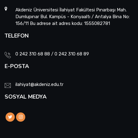
Akdeniz Üniversitesi İlahiyat Fakültesi Pınarbaşı Mah.
Dumlupınar Bul. Kampüs - Konyaaltı / Antalya Bina No:
156/11 Bu adrese ait adres kodu: 1555082781
TELEFON
0 242 310 68 88 / 0 242 310 68 89
E-POSTA
ilahiyat@akdeniz.edu.tr
SOSYAL MEDYA