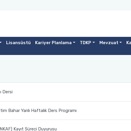
Lisansüstü
Kariyer Planlama
TDKP
Mevzuat
Ka
 Dersi
im Bahar Yarılı Haftalık Ders Programı
ÜNKAF) Kayıt Süreci Duyurusu