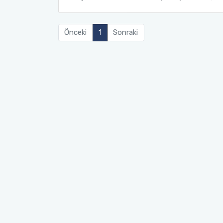
Önceki
1
Sonraki