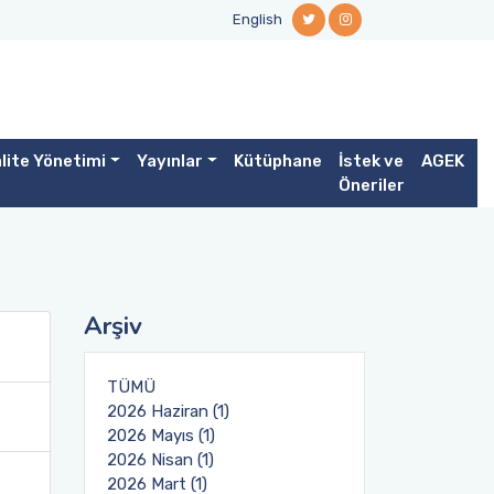
English
lite Yönetimi
Yayınlar
Kütüphane
İstek ve
AGEK
Öneriler
Arşiv
TÜMÜ
2026 Haziran (1)
2026 Mayıs (1)
2026 Nisan (1)
2026 Mart (1)