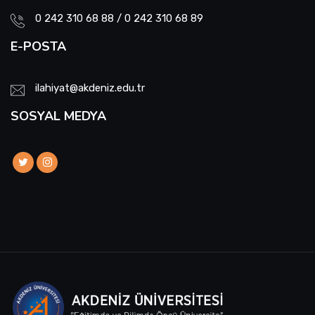
0 242 310 68 88 / 0 242 310 68 89
E-POSTA
ilahiyat@akdeniz.edu.tr
SOSYAL MEDYA