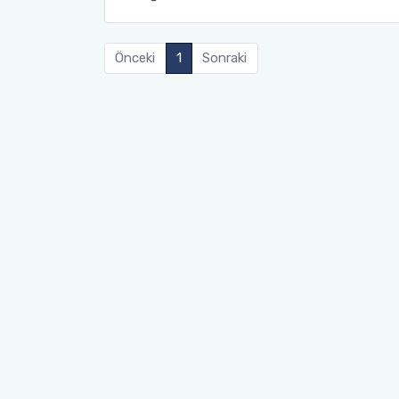
Önceki
1
Sonraki