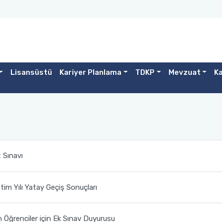
Lisansüstü
Kariyer Planlama
TDKP
Mevzuat
Ka
 Sınavı
m Yılı Yatay Geçiş Sonuçları
 Öğrenciler için Ek Sınav Duyurusu