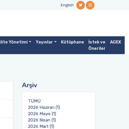
English
lite Yönetimi
Yayınlar
Kütüphane
İstek ve
AGEK
Öneriler
Arşiv
TÜMÜ
2026 Haziran (1)
2026 Mayıs (1)
2026 Nisan (1)
2026 Mart (1)