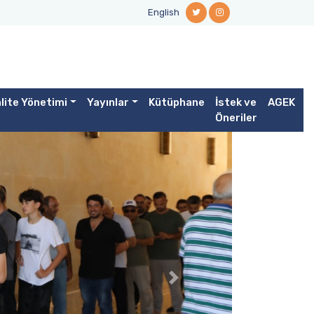
English
lite Yönetimi
Yayınlar
Kütüphane
İstek ve
AGEK
Öneriler