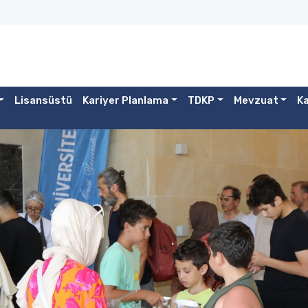
Lisansüstü
Kariyer Planlama
TDKP
Mevzuat
Ka