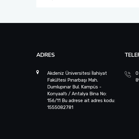
ADRES
TELE
Akdeniz Üniversitesi İlahiyat
0
Fakültesi Pınarbaşı Mah.
8
Dumlupınar Bul. Kampüs -
Konyaaltı / Antalya Bina No:
156/11 Bu adrese ait adres kodu:
1555082781