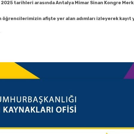
t 2025 tarihleri arasında Antalya Mimar Sinan Kongre Mer
öğrencilerimizin afişte yer alan adımları izleyerek kayıt
/