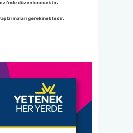
kezi'nde düzenlenecektir.
 yaptırmaları gerekmektedir.