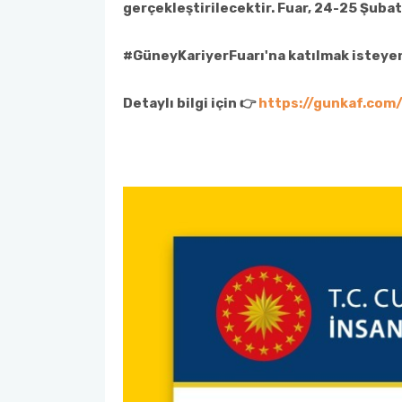
gerçekleştirilecektir. Fuar, 24-25 Şuba
#GüneyKariyerFuarı'na katılmak isteyen 
Detaylı bilgi için 👉
https://gunkaf.com