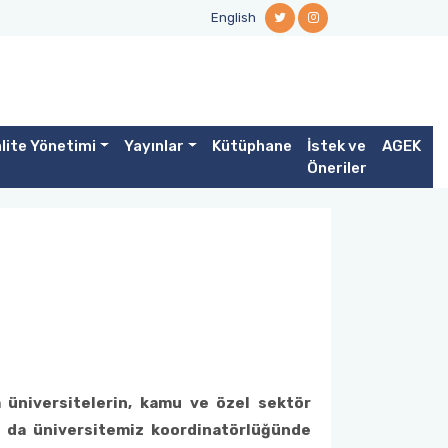
English
lite Yönetimi
Yayınlar
Kütüphane
İstek ve
AGEK
Öneriler
 üniversitelerin, kamu ve özel sektör
da da üniversitemiz koordinatörlüğünde