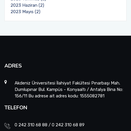
2023 Haziran (2)
2023 Mayıs (2)
ADRES
Akdeniz Üniversitesi İlahiyat Fakültesi Pınarbaşı Mah.
Dumlupınar Bul. Kampüs - Konyaaltı / Antalya Bina No:
156/11 Bu adrese ait adres kodu: 1555082781
TELEFON
0 242 310 68 88 / 0 242 310 68 89