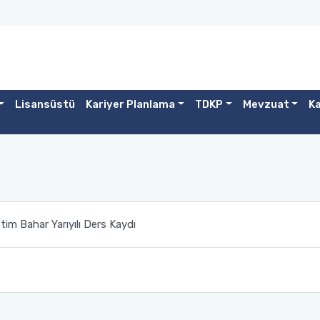
Lisansüstü
Kariyer Planlama
TDKP
Mevzuat
Ka
im Bahar Yarıyılı Ders Kaydı