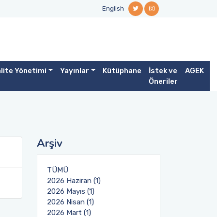
English
lite Yönetimi
Yayınlar
Kütüphane
İstek ve
AGEK
Öneriler
Arşiv
TÜMÜ
2026 Haziran (1)
2026 Mayıs (1)
2026 Nisan (1)
2026 Mart (1)