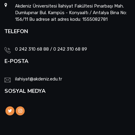
Akdeniz Üniversitesi İlahiyat Fakültesi Pınarbaşı Mah.
Dumlupınar Bul. Kampüs - Konyaaltı / Antalya Bina No:
156/11 Bu adrese ait adres kodu: 1555082781
TELEFON
0 242 310 68 88 / 0 242 310 68 89
E-POSTA
ilahiyat@akdeniz.edu.tr
SOSYAL MEDYA