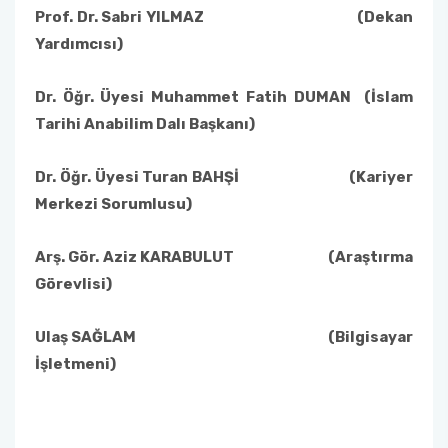
Prof. Dr. Sabri YILMAZ (Dekan
Yardımcısı)
Dr. Öğr. Üyesi Muhammet Fatih DUMAN (İslam
Tarihi Anabilim Dalı Başkanı)
Dr. Öğr. Üyesi Turan BAHŞİ (Kariyer
Merkezi Sorumlusu)
Arş. Gör. Aziz KARABULUT (Araştırma
Görevlisi)
Ulaş SAĞLAM (Bilgisayar
İşletmeni)