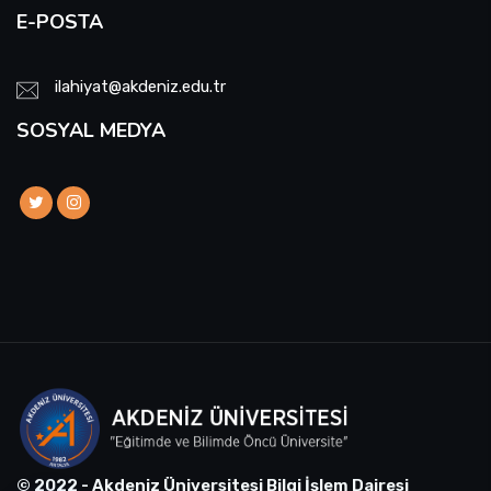
E-POSTA
ilahiyat@akdeniz.edu.tr
SOSYAL MEDYA
© 2022 - Akdeniz Üniversitesi Bilgi İşlem Dairesi