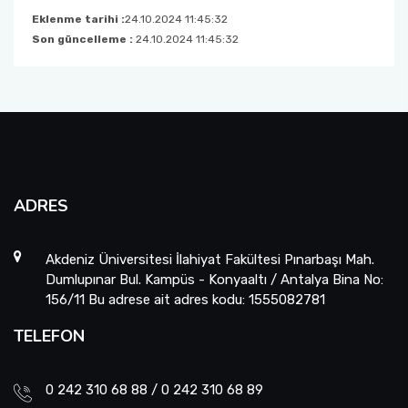
Eklenme tarihi :
24.10.2024 11:45:32
Son güncelleme :
24.10.2024 11:45:32
ADRES
Akdeniz Üniversitesi İlahiyat Fakültesi Pınarbaşı Mah.
Dumlupınar Bul. Kampüs - Konyaaltı / Antalya Bina No:
156/11 Bu adrese ait adres kodu: 1555082781
TELEFON
0 242 310 68 88 / 0 242 310 68 89