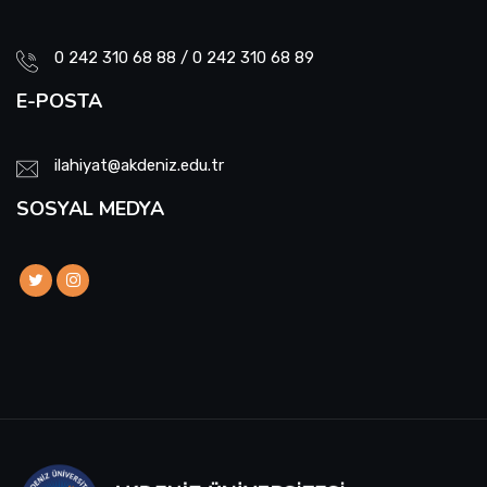
0 242 310 68 88 / 0 242 310 68 89
E-POSTA
ilahiyat@akdeniz.edu.tr
SOSYAL MEDYA