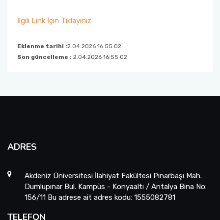
İlgili Link İçin Tıklayınız
Eklenme tarihi :
2.04.2026 16:55:02
Son güncelleme :
2.04.2026 16:55:02
ADRES
Akdeniz Üniversitesi İlahiyat Fakültesi Pınarbaşı Mah.
Dumlupınar Bul. Kampüs - Konyaaltı / Antalya Bina No:
156/11 Bu adrese ait adres kodu: 1555082781
TELEFON