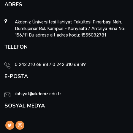
ADRES
Akdeniz Üniversitesi İlahiyat Fakültesi Pınarbaşı Mah.
Dumlupınar Bul. Kampüs - Konyaaltı / Antalya Bina No:
156/11 Bu adrese ait adres kodu: 1555082781
TELEFON
0 242 310 68 88 / 0 242 310 68 89
E-POSTA
ilahiyat@akdeniz.edu.tr
SOSYAL MEDYA