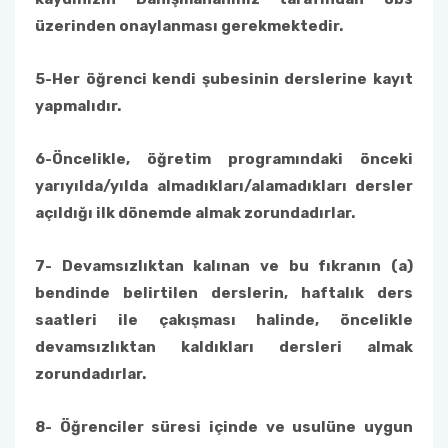
üzerinden onaylanması gerekmektedir.
5-
Her öğrenci kendi şubesinin derslerine kayıt
yapmalıdır.
6-
Öncelikle, öğretim programındaki önceki
yarıyılda/yılda almadıkları/alamadıkları dersler
açıldığı ilk dönemde almak zorundadırlar.
7-
Devamsızlıktan kalınan ve bu fıkranın (a)
bendinde belirtilen derslerin, haftalık ders
saatleri ile çakışması halinde, öncelikle
devamsızlıktan kaldıkları dersleri almak
zorundadırlar.
8-
Öğrenciler süresi içinde ve usulüne uygun