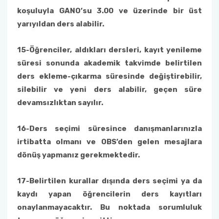
koşuluyla GANO’su 3.00 ve üzerinde bir üst
yarıyıldan ders alabilir.
15-
Öğrenciler, aldıkları dersleri, kayıt yenileme
süresi sonunda akademik takvimde belirtilen
ders ekleme-çıkarma süresinde değiştirebilir,
silebilir ve yeni ders alabilir, geçen süre
devamsızlıktan sayılır.
16-
Ders seçimi süresince danışmanlarınızla
irtibatta olmanı ve OBS’den gelen mesajlara
dönüş yapmanız gerekmektedir.
17-
Belirtilen kurallar dışında ders seçimi ya da
kaydı yapan öğrencilerin ders kayıtları
onaylanmayacaktır. Bu noktada sorumluluk