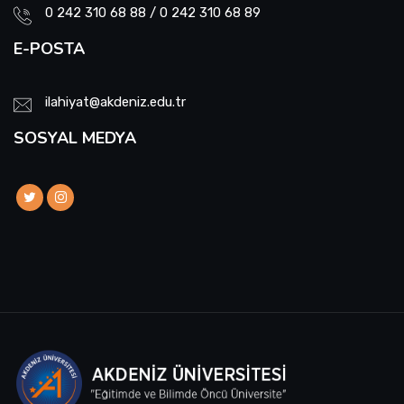
0 242 310 68 88 / 0 242 310 68 89
E-POSTA
ilahiyat@akdeniz.edu.tr
SOSYAL MEDYA