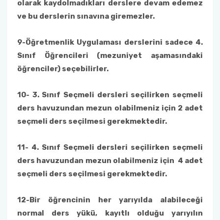
olarak kaydolmadıkları derslere devam edemez
ve bu derslerin sınavına giremezler.
9-
Öğretmenlik Uygulaması derslerini sadece 4.
Sınıf Öğrencileri (mezuniyet aşamasındaki
öğrenciler) seçebilirler.
10-
3. Sınıf Seçmeli dersleri seçilirken seçmeli
ders havuzundan mezun olabilmeniz için 2 adet
seçmeli ders seçilmesi gerekmektedir.
11-
4. Sınıf Seçmeli dersleri seçilirken seçmeli
ders havuzundan mezun olabilmeniz için 4 adet
seçmeli ders seçilmesi gerekmektedir.
12-
Bir öğrencinin her yarıyılda alabileceği
normal ders yükü, kayıtlı olduğu yarıyılın