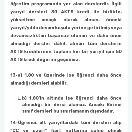
öğretim programında yer alan derslerdir. İlgili
yarıyıl dersleri 30 AKTS kredi ile birlikte,
yükseltme amaçlı olarak alınan, önceki
yarıyıl/yılda devam koşulu yerine getirilmiş veya
devamsızlıktan başarısız olunan ve daha önce
almadığı dersler dâhil, alınan tüm derslerin
AKTS kredilerinin toplamı her bir yarıyıl için 50
AKTS kredi değerini geçemez.
13-
a) 1.80 ve üzerinde ise öğrenci daha önce
almadığı dersleri alabilir.
b) 1.80’in altında ise öğrenci daha önce
almadığı bir dersi alamaz. Ancak; Birinci
sınıf dersleri bu sınırlamanın dışındadır.
14-
Öğrenci, alt yarıyıllardaki tüm dersleri alıp
“CC ve üzeri” harf notlarına sahip olmak