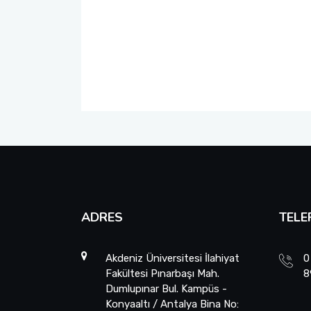
ADRES
TELE
Akdeniz Üniversitesi İlahiyat
0
Fakültesi Pınarbaşı Mah.
8
Dumlupınar Bul. Kampüs -
Konyaaltı / Antalya Bina No: