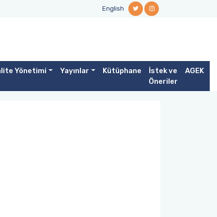
English
lite Yönetimi
Yayınlar
Kütüphane
İstek ve
AGEK
Öneriler