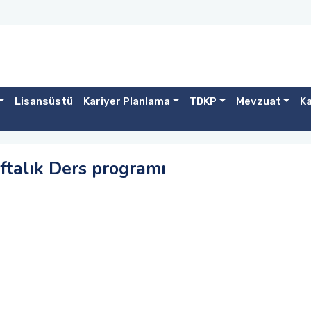
Lisansüstü
Kariyer Planlama
TDKP
Mevzuat
Ka
ftalık Ders programı